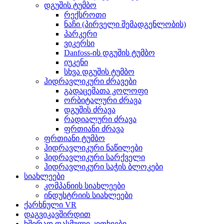
დგუშის ტუმბო
რექსროთი
ნაჩი (პირველი შემადგენლობის)
პარკერი
ვიკერსი
Danfoss-ის დგუშის ტუმბო
იუკენი
სხვა დგუშის ტუმბო
ჰიდრავლიკური ძრავები
გადაცემათა კოლოფი
ორბიტალური ძრავა
დგუშის ძრავა
რადიალური ძრავა
ფრთიანი ძრავა
ფრთიანი ტუმბო
ჰიდრავლიკური ნაწილები
ჰიდრავლიკური სარქველი
ჰიდრავლიკური საჭის ბლოკები
სიახლეები
კომპანიის სიახლეები
ინდუსტრიის სიახლეები
ქარხნული VR
დაგვიკავშირდით
ხშირად დასმული კითხვები