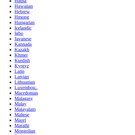
Hausa
Hawaiian
Hebrew
Hmong
Hungarian
Icelandic
Igbo
Javanese
Kannada
Kazakh
Khmer
Kurdish
Kyrgyz
Latin
Latvian
Lithuanian
Luxembou..
Macedonian
Malagasy
Malay
Malayalam
Maltese
Maori
Marathi
Mongolian