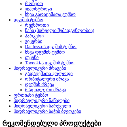
რონციო
ჯიჰოსტროჯი
სხვა გადაცემათა ტუმბო
დგუშის ტუმბო
რექსროთი
ნაჩი (პირველი შემადგენლობის)
პარკერი
ვიკერსი
Danfoss-ის დგუშის ტუმბო
სხვა დგუშის ტუმბო
იუკენი
Toyooki-ს დგუშის ტუმბო
ჰიდრავლიკური ძრავები
გადაცემათა კოლოფი
ორბიტალური ძრავა
დგუშის ძრავა
რადიალური ძრავა
ფრთიანი ტუმბო
ჰიდრავლიკური ნაწილები
ჰიდრავლიკური სარქველი
ჰიდრავლიკური საჭის ბლოკები
რეკომენდებული პროდუქტები