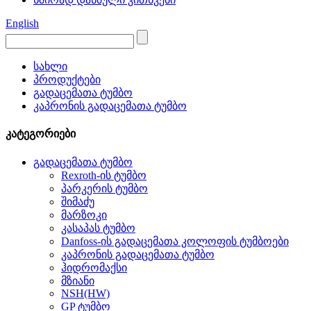
English
სახლი
პროდუქტები
გადაცემათა ტუმბო
კაპრონის გადაცემათა ტუმბო
კატეგორიები
გადაცემათა ტუმბო
Rexroth-ის ტუმბო
პარკერის ტუმბო
შიმაძუ
მარზოკი
კასაპას ტუმბო
Danfoss-ის გადაცემათა კოლოფის ტუმბოები
კაპრონის გადაცემათა ტუმბო
ჰიდრომაქსი
მზიანი
NSH(HW)
GP ტუმბო