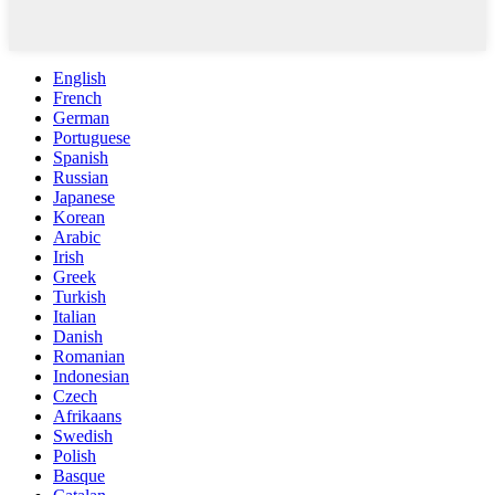
English
French
German
Portuguese
Spanish
Russian
Japanese
Korean
Arabic
Irish
Greek
Turkish
Italian
Danish
Romanian
Indonesian
Czech
Afrikaans
Swedish
Polish
Basque