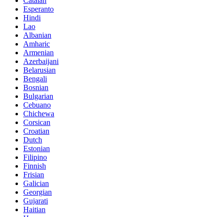
Catalan
Esperanto
Hindi
Lao
Albanian
Amharic
Armenian
Azerbaijani
Belarusian
Bengali
Bosnian
Bulgarian
Cebuano
Chichewa
Corsican
Croatian
Dutch
Estonian
Filipino
Finnish
Frisian
Galician
Georgian
Gujarati
Haitian