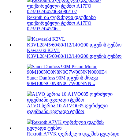
Rexroth-ის ღერძული დგუშიანი
ფიქსირებული ტუმბო A17FO
023/032/045/06...
Kawasaki K3VL
K3VL28/45/60/80/112/140/200 დგუშის ტუმბო
Sauer Danfoss 90M დგუშის ძრავა
90M100NC0N8N0C7W00NNN...
A1VO სერია 10 A1VO035 ღერძული
დგუშიანი ცვლადი ტუმბო
Rexroth A7VK ღერძული დგუშის ცვლადი