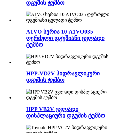
დგუშის ტუმბო
A1VO სერია 10 A1VO035
ღერძული დგუშიანი ცვლადი
ტუმბო
HPP-VD2V ჰიდრავლიკური
დგუშის ტუმბო
HPP VB2V ცვლადი
დისპლაციური დგუშის ტუმბო