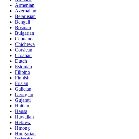
Armenian
Azerbaijani
Belarusian
Bengali
Bosnian
Bulgarian
Cebuano
Chichewa
Corsican
Croatian
Dutch
Estonian
Filipino
Finnish
Frisian
Galician
Georgian
Gujarati
Haitian
Hausa
Hawaiian
Hebrew
Hmong
Hungarian