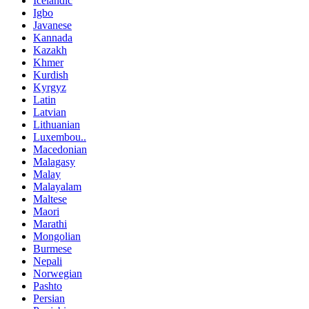
Icelandic
Igbo
Javanese
Kannada
Kazakh
Khmer
Kurdish
Kyrgyz
Latin
Latvian
Lithuanian
Luxembou..
Macedonian
Malagasy
Malay
Malayalam
Maltese
Maori
Marathi
Mongolian
Burmese
Nepali
Norwegian
Pashto
Persian