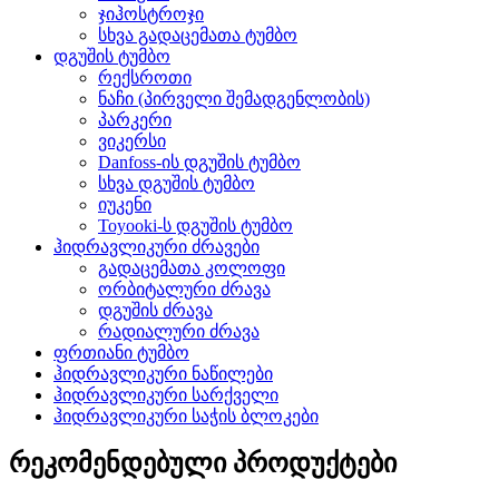
ჯიჰოსტროჯი
სხვა გადაცემათა ტუმბო
დგუშის ტუმბო
რექსროთი
ნაჩი (პირველი შემადგენლობის)
პარკერი
ვიკერსი
Danfoss-ის დგუშის ტუმბო
სხვა დგუშის ტუმბო
იუკენი
Toyooki-ს დგუშის ტუმბო
ჰიდრავლიკური ძრავები
გადაცემათა კოლოფი
ორბიტალური ძრავა
დგუშის ძრავა
რადიალური ძრავა
ფრთიანი ტუმბო
ჰიდრავლიკური ნაწილები
ჰიდრავლიკური სარქველი
ჰიდრავლიკური საჭის ბლოკები
რეკომენდებული პროდუქტები