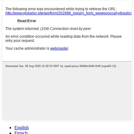
English
French