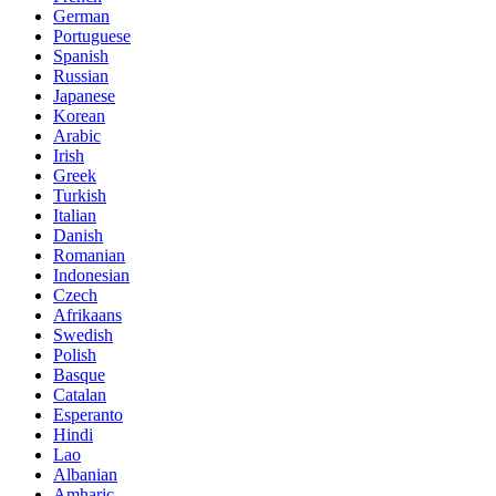
German
Portuguese
Spanish
Russian
Japanese
Korean
Arabic
Irish
Greek
Turkish
Italian
Danish
Romanian
Indonesian
Czech
Afrikaans
Swedish
Polish
Basque
Catalan
Esperanto
Hindi
Lao
Albanian
Amharic