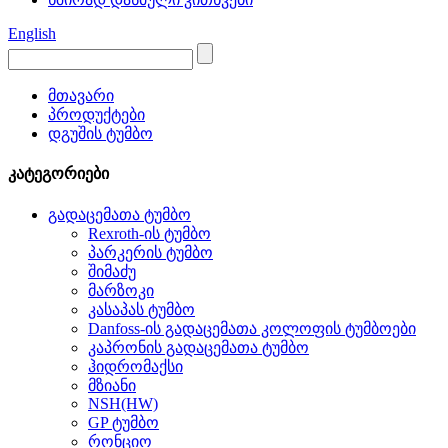
English
მთავარი
პროდუქტები
დგუშის ტუმბო
კატეგორიები
გადაცემათა ტუმბო
Rexroth-ის ტუმბო
პარკერის ტუმბო
შიმაძუ
მარზოკი
კასაპას ტუმბო
Danfoss-ის გადაცემათა კოლოფის ტუმბოები
კაპრონის გადაცემათა ტუმბო
ჰიდრომაქსი
მზიანი
NSH(HW)
GP ტუმბო
რონციო