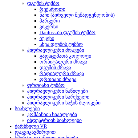
დგუშის ტუმბო
რექსროთი
ნაჩი (პირველი შემადგენლობის)
პარკერი
ვიკერსი
Danfoss-ის დგუშის ტუმბო
იუკენი
სხვა დგუშის ტუმბო
ჰიდრავლიკური ძრავები
გადაცემათა კოლოფი
ორბიტალური ძრავა
დგუშის ძრავა
რადიალური ძრავა
ფრთიანი ძრავა
ფრთიანი ტუმბო
ჰიდრავლიკური ნაწილები
ჰიდრავლიკური სარქველი
ჰიდრავლიკური საჭის ბლოკები
სიახლეები
კომპანიის სიახლეები
ინდუსტრიის სიახლეები
ქარხნული VR
დაგვიკავშირდით
ხშირად დასმული კითხვები